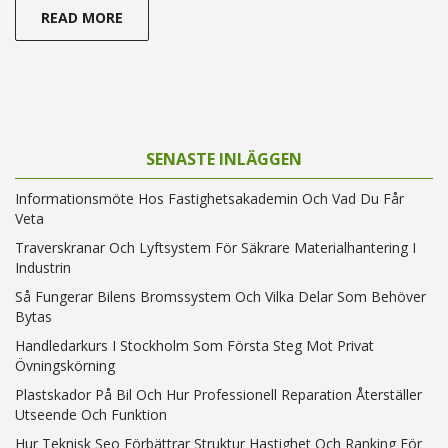
READ MORE
SENASTE INLÄGGEN
Informationsmöte Hos Fastighetsakademin Och Vad Du Får
Veta
Traverskranar Och Lyftsystem För Säkrare Materialhantering I
Industrin
Så Fungerar Bilens Bromssystem Och Vilka Delar Som Behöver
Bytas
Handledarkurs I Stockholm Som Första Steg Mot Privat
Övningskörning
Plastskador På Bil Och Hur Professionell Reparation Återställer
Utseende Och Funktion
Hur Teknisk Seo Förbättrar Struktur Hastighet Och Ranking För