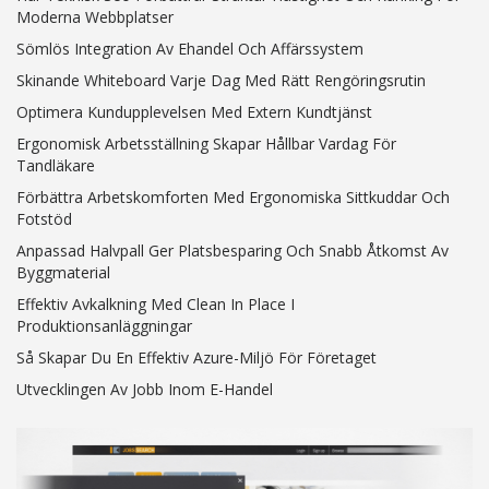
Moderna Webbplatser
Sömlös Integration Av Ehandel Och Affärssystem
Skinande Whiteboard Varje Dag Med Rätt Rengöringsrutin
Optimera Kundupplevelsen Med Extern Kundtjänst
Ergonomisk Arbetsställning Skapar Hållbar Vardag För
Tandläkare
Förbättra Arbetskomforten Med Ergonomiska Sittkuddar Och
Fotstöd
Anpassad Halvpall Ger Platsbesparing Och Snabb Åtkomst Av
Byggmaterial
Effektiv Avkalkning Med Clean In Place I
Produktionsanläggningar
Så Skapar Du En Effektiv Azure-Miljö För Företaget
Utvecklingen Av Jobb Inom E-Handel