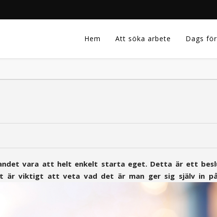
Hem
Att söka arbete
Dags för
andet vara att helt enkelt starta eget. Detta är ett bes
 är viktigt att veta vad det är man ger sig själv in på