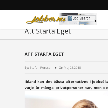
Att Starta Eget
ATT STARTA EGET
By:
Stefan Persson
On
Maj 28,2018
Ibland kan det bästa alternativet i jobbsök
varje år många privatpersoner tar, men det