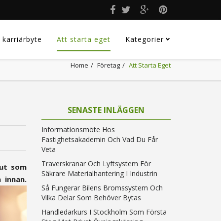
 karriärbyte
Att starta eget
Kategorier
Home
Företag
Att Starta Eget
SENASTE INLÄGGEN
Informationsmöte Hos
Fastighetsakademin Och Vad Du Får
Veta
Traverskranar Och Lyftsystem För
lut som
Säkrare Materialhantering I Industrin
 innan.
Så Fungerar Bilens Bromssystem Och
Vilka Delar Som Behöver Bytas
Handledarkurs I Stockholm Som Första