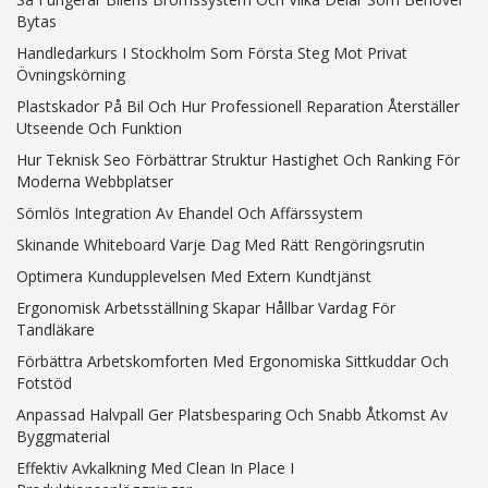
Bytas
Handledarkurs I Stockholm Som Första Steg Mot Privat
Övningskörning
Plastskador På Bil Och Hur Professionell Reparation Återställer
Utseende Och Funktion
Hur Teknisk Seo Förbättrar Struktur Hastighet Och Ranking För
Moderna Webbplatser
Sömlös Integration Av Ehandel Och Affärssystem
Skinande Whiteboard Varje Dag Med Rätt Rengöringsrutin
Optimera Kundupplevelsen Med Extern Kundtjänst
Ergonomisk Arbetsställning Skapar Hållbar Vardag För
Tandläkare
Förbättra Arbetskomforten Med Ergonomiska Sittkuddar Och
Fotstöd
Anpassad Halvpall Ger Platsbesparing Och Snabb Åtkomst Av
Byggmaterial
Effektiv Avkalkning Med Clean In Place I