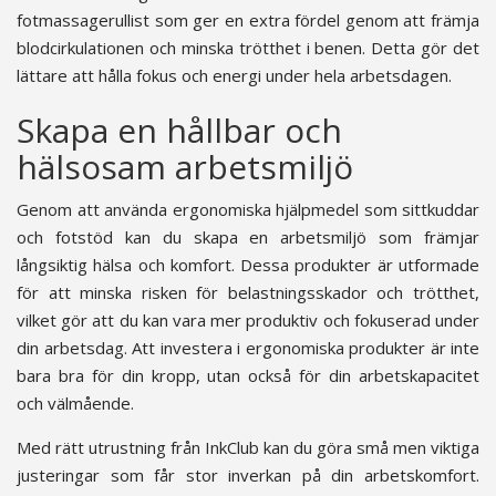
fotmassagerullist som ger en extra fördel genom att främja
blodcirkulationen och minska trötthet i benen. Detta gör det
lättare att hålla fokus och energi under hela arbetsdagen.
Skapa en hållbar och
hälsosam arbetsmiljö
Genom att använda ergonomiska hjälpmedel som sittkuddar
och fotstöd kan du skapa en arbetsmiljö som främjar
långsiktig hälsa och komfort. Dessa produkter är utformade
för att minska risken för belastningsskador och trötthet,
vilket gör att du kan vara mer produktiv och fokuserad under
din arbetsdag. Att investera i ergonomiska produkter är inte
bara bra för din kropp, utan också för din arbetskapacitet
och välmående.
Med rätt utrustning från InkClub kan du göra små men viktiga
justeringar som får stor inverkan på din arbetskomfort.