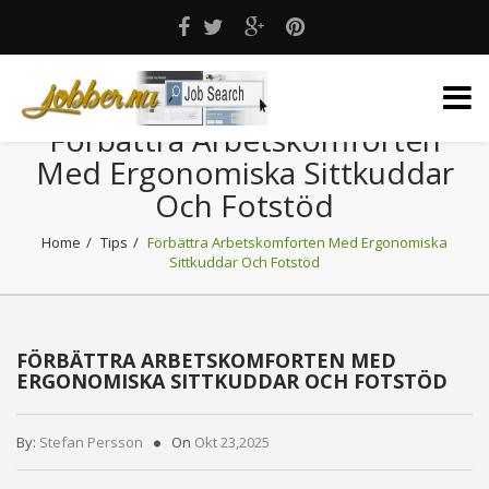
Förbättra Arbetskomforten
Med Ergonomiska Sittkuddar
Och Fotstöd
Home
Tips
Förbättra Arbetskomforten Med Ergonomiska
Sittkuddar Och Fotstöd
FÖRBÄTTRA ARBETSKOMFORTEN MED
ERGONOMISKA SITTKUDDAR OCH FOTSTÖD
By:
Stefan Persson
On
Okt 23,2025