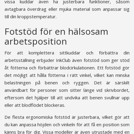
vissa kuddar även ha justerbara funktioner, såsom
avtagbara överdrag eller mjuka material som anpassar sig
till din kroppstemperatur.
Fotstöd för en hälsosam
arbetsposition
För att komplettera sittkuddar och förbättra din
arbetsställning erbjuder InkClub även fotstöd som ger stöd
åt fötterna och förbättrar blodcirkulationen. Ett fotstöd gör
det möjligt att hålla fötterna i rätt vinkel, vilket kan minska
belastningen på benen och ryggen. Det är särskilt
användbart för personer som sitter länge vid skrivbordet,
eftersom det hjälper till att undvika att benen svullnar upp
eller att blodflödet blockeras.
De flesta ergonomiska fotstöd är justerbara, vilket gör att
du kan anpassa höjden och vinkeln för att få en position som
känns bra för dig. Vissa modeller är även utrustade med en