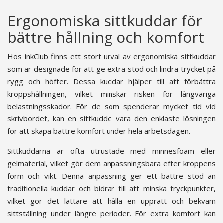
Ergonomiska sittkuddar för
bättre hållning och komfort
Hos
inkClub
finns ett stort urval av ergonomiska sittkuddar
som är designade för att ge extra stöd och lindra trycket på
rygg och höfter. Dessa kuddar hjälper till att förbättra
kroppshållningen, vilket minskar risken för långvariga
belastningsskador. För de som spenderar mycket tid vid
skrivbordet, kan en sittkudde vara den enklaste lösningen
för att skapa bättre komfort under hela arbetsdagen.
Sittkuddarna är ofta utrustade med minnesfoam eller
gelmaterial, vilket gör dem anpassningsbara efter kroppens
form och vikt. Denna anpassning ger ett bättre stöd än
traditionella kuddar och bidrar till att minska tryckpunkter,
vilket gör det lättare att hålla en upprätt och bekväm
sittställning under längre perioder. För extra komfort kan